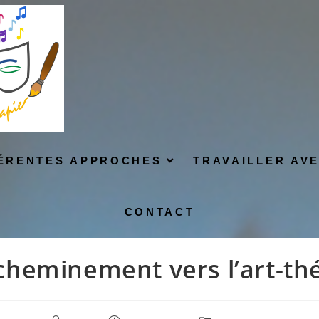
Blog
FÉRENTES APPROCHES
TRAVAILLER AV
CONTACT
heminement vers l’art-th